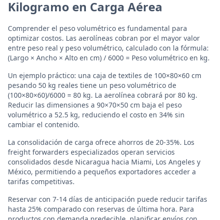
Kilogramo en Carga Aérea
Comprender el peso volumétrico es fundamental para
optimizar costos. Las aerolíneas cobran por el mayor valor
entre peso real y peso volumétrico, calculado con la fórmula:
(Largo × Ancho × Alto en cm) / 6000 = Peso volumétrico en kg.
Un ejemplo práctico: una caja de textiles de 100×80×60 cm
pesando 50 kg reales tiene un peso volumétrico de
(100×80×60)/6000 = 80 kg. La aerolínea cobrará por 80 kg.
Reducir las dimensiones a 90×70×50 cm baja el peso
volumétrico a 52.5 kg, reduciendo el costo en 34% sin
cambiar el contenido.
La consolidación de carga ofrece ahorros de 20-35%. Los
freight forwarders especializados operan servicios
consolidados desde Nicaragua hacia Miami, Los Angeles y
México, permitiendo a pequeños exportadores acceder a
tarifas competitivas.
Reservar con 7-14 días de anticipación puede reducir tarifas
hasta 25% comparado con reservas de última hora. Para
productos con demanda predecible, planificar envíos con