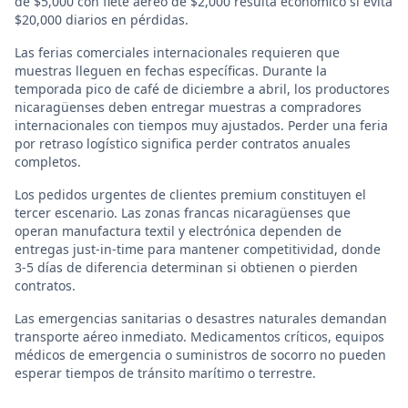
de $5,000 con flete aéreo de $2,000 resulta económico si evita
$20,000 diarios en pérdidas.
Las ferias comerciales internacionales requieren que
muestras lleguen en fechas específicas. Durante la
temporada pico de café de diciembre a abril, los productores
nicaragüenses deben entregar muestras a compradores
internacionales con tiempos muy ajustados. Perder una feria
por retraso logístico significa perder contratos anuales
completos.
Los pedidos urgentes de clientes premium constituyen el
tercer escenario. Las zonas francas nicaragüenses que
operan manufactura textil y electrónica dependen de
entregas just-in-time para mantener competitividad, donde
3-5 días de diferencia determinan si obtienen o pierden
contratos.
Las emergencias sanitarias o desastres naturales demandan
transporte aéreo inmediato. Medicamentos críticos, equipos
médicos de emergencia o suministros de socorro no pueden
esperar tiempos de tránsito marítimo o terrestre.