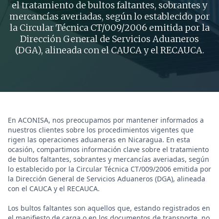
el tratamiento de bultos faltantes, sobrantes y
mercancías averiadas, según lo establecido por
la Circular Técnica CT/009/2006 emitida por la
Dirección General de Servicios Aduaneros
(DGA), alineada con el CAUCA y el RECAUCA.
En ACONISA, nos preocupamos por mantener informados a
nuestros clientes sobre los procedimientos vigentes que
rigen las operaciones aduaneras en Nicaragua. En esta
ocasión, compartimos información clave sobre el tratamiento
de bultos faltantes, sobrantes y mercancías averiadas, según
lo establecido por la Circular Técnica CT/009/2006 emitida por
la Dirección General de Servicios Aduaneros (DGA), alineada
con el CAUCA y el RECAUCA.
Los bultos faltantes son aquellos que, estando registrados en
el manifiesto de carga o en los documentos de transporte, no