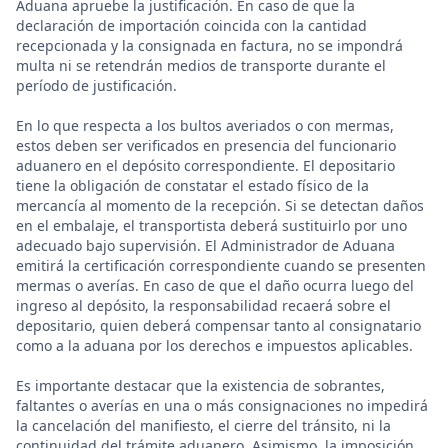
Aduana apruebe la justificación. En caso de que la
declaración de importación coincida con la cantidad
recepcionada y la consignada en factura, no se impondrá
multa ni se retendrán medios de transporte durante el
período de justificación.
En lo que respecta a los bultos averiados o con mermas,
estos deben ser verificados en presencia del funcionario
aduanero en el depósito correspondiente. El depositario
tiene la obligación de constatar el estado físico de la
mercancía al momento de la recepción. Si se detectan daños
en el embalaje, el transportista deberá sustituirlo por uno
adecuado bajo supervisión. El Administrador de Aduana
emitirá la certificación correspondiente cuando se presenten
mermas o averías. En caso de que el daño ocurra luego del
ingreso al depósito, la responsabilidad recaerá sobre el
depositario, quien deberá compensar tanto al consignatario
como a la aduana por los derechos e impuestos aplicables.
Es importante destacar que la existencia de sobrantes,
faltantes o averías en una o más consignaciones no impedirá
la cancelación del manifiesto, el cierre del tránsito, ni la
continuidad del trámite aduanero. Asimismo, la imposición