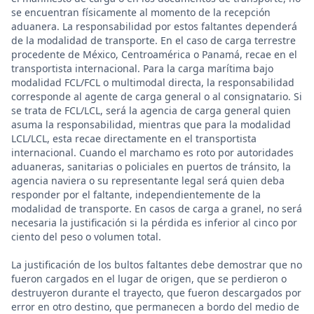
se encuentran físicamente al momento de la recepción
aduanera. La responsabilidad por estos faltantes dependerá
de la modalidad de transporte. En el caso de carga terrestre
procedente de México, Centroamérica o Panamá, recae en el
transportista internacional. Para la carga marítima bajo
modalidad FCL/FCL o multimodal directa, la responsabilidad
corresponde al agente de carga general o al consignatario. Si
se trata de FCL/LCL, será la agencia de carga general quien
asuma la responsabilidad, mientras que para la modalidad
LCL/LCL, esta recae directamente en el transportista
internacional. Cuando el marchamo es roto por autoridades
aduaneras, sanitarias o policiales en puertos de tránsito, la
agencia naviera o su representante legal será quien deba
responder por el faltante, independientemente de la
modalidad de transporte. En casos de carga a granel, no será
necesaria la justificación si la pérdida es inferior al cinco por
ciento del peso o volumen total.
La justificación de los bultos faltantes debe demostrar que no
fueron cargados en el lugar de origen, que se perdieron o
destruyeron durante el trayecto, que fueron descargados por
error en otro destino, que permanecen a bordo del medio de