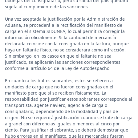
bodegas del consignatario, pero su salida del país quedará
sujeta al cumplimiento de las sanciones.
Una vez aceptada la justificación por la Administración de
Aduana, se procederá a la rectificación del manifiesto de
carga en el sistema SIDUNEA, lo cual permitirá corregir la
información oficialmente. Si la cantidad de mercancía
declarada coincide con la consignada en la factura, aunque
haya un faltante físico, no se considerará como infracción.
Sin embargo, en los casos en que el faltante no sea
justificado, se aplicarán las sanciones correspondientes
conforme al artículo 64 de la Ley de Autodespacho.
En cuanto a los bultos sobrantes, estos se refieren a
unidades de carga que no fueron consignadas en el
manifiesto pero que sí se reciben físicamente. La
responsabilidad por justificar estos sobrantes corresponde al
transportista, agente naviero, agencia de carga o
consignatario, dependiendo de la modalidad y país de
origen. No se requerirá justificación cuando se trate de carga
a granel con diferencias iguales o menores al cinco por
ciento. Para justificar el sobrante, se deberá demostrar que
hubo errores en el manifiesto, que las mercancías fueron